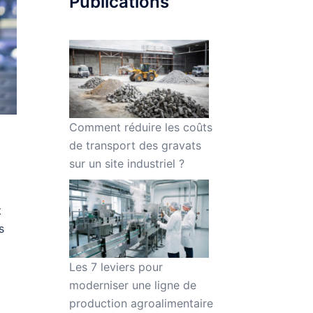
Publications
Comment réduire les coûts
de transport des gravats
sur un site industriel ?
t
s
Les 7 leviers pour
moderniser une ligne de
production agroalimentaire