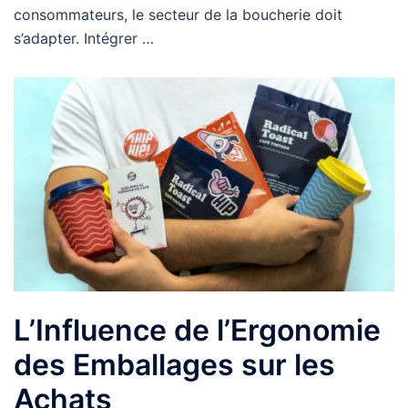
consommateurs, le secteur de la boucherie doit
s’adapter. Intégrer …
L’Influence de l’Ergonomie
des Emballages sur les
Achats