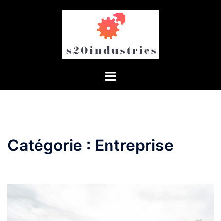
Aller
au
contenu
Catégorie :
Entreprise