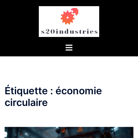
Aller
au
contenu
Étiquette :
économie
circulaire