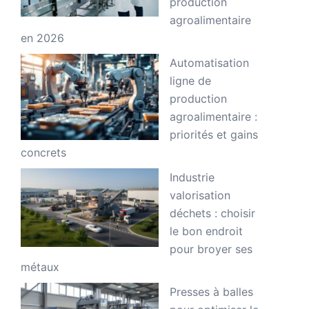
production
agroalimentaire
en 2026
Automatisation
ligne de
production
agroalimentaire :
priorités et gains
concrets
Industrie
valorisation
déchets : choisir
le bon endroit
pour broyer ses
métaux
Presses à balles