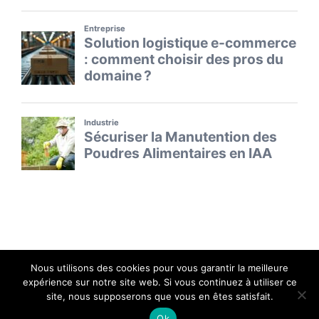
Nous utilisons des cookies pour vous garantir la meilleure
expérience sur notre site web. Si vous continuez à utiliser ce
Le repère des capitaines d'industrie - Copyright 2026 -
site, nous supposerons que vous en êtes satisfait.
Tous droits réservés.
Ok