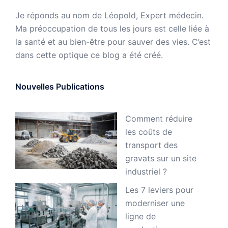
Je réponds au nom de Léopold, Expert médecin.
Ma préoccupation de tous les jours est celle liée à
la santé et au bien-être pour sauver des vies. C’est
dans cette optique ce blog a été créé.
Nouvelles Publications
Comment réduire
les coûts de
transport des
gravats sur un site
industriel ?
Les 7 leviers pour
moderniser une
ligne de