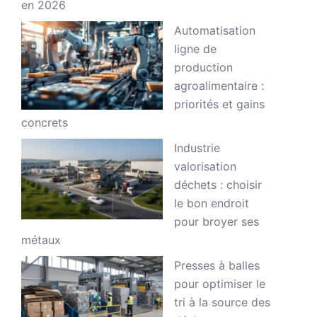
en 2026
Automatisation
ligne de
production
agroalimentaire :
priorités et gains
concrets
Industrie
valorisation
déchets : choisir
le bon endroit
pour broyer ses
métaux
Presses à balles
pour optimiser le
tri à la source des