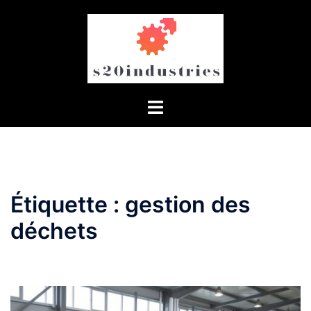
Aller
au
contenu
Étiquette :
gestion des
déchets