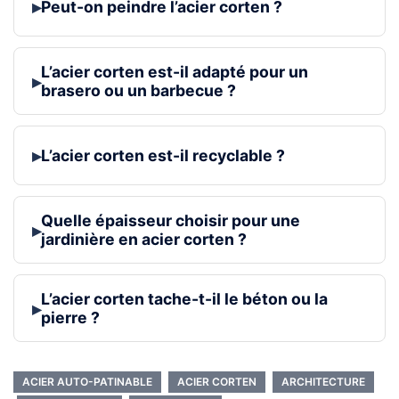
▸
Peut-on peindre l’acier corten ?
L’acier corten est-il adapté pour un
▸
brasero ou un barbecue ?
▸
L’acier corten est-il recyclable ?
Quelle épaisseur choisir pour une
▸
jardinière en acier corten ?
L’acier corten tache-t-il le béton ou la
▸
pierre ?
ACIER AUTO-PATINABLE
ACIER CORTEN
ARCHITECTURE