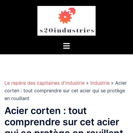
Aller
au
contenu
Le repère des capitaines d'industrie
»
Industrie
» Acier
corten : tout comprendre sur cet acier qui se protège
en rouillant
Acier corten : tout
comprendre sur cet acier