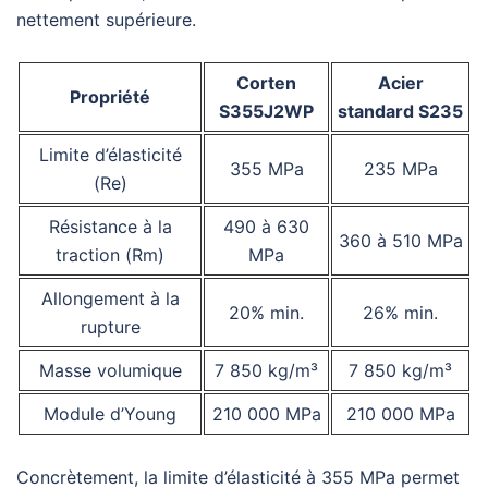
nettement supérieure.
Corten
Acier
Propriété
S355J2WP
standard S235
Limite d’élasticité
355 MPa
235 MPa
(Re)
Résistance à la
490 à 630
360 à 510 MPa
traction (Rm)
MPa
Allongement à la
20% min.
26% min.
rupture
Masse volumique
7 850 kg/m³
7 850 kg/m³
Module d’Young
210 000 MPa
210 000 MPa
Concrètement, la limite d’élasticité à 355 MPa permet