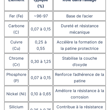
(%)
Fer (Fe)
~96-97
Base de l’acier
Carbone
Dureté et résistance
0,07 à 0,15
(C)
mécanique
Cuivre
0,25 à
Accélère la formation de
(Cu)
0,55
la patine protectrice
Chrome
Stabilise la couche
0,30 à 1,25
(Cr)
d’oxyde
Phosphore
Renforce l’adhérence de la
0,07 à 0,15
(P)
patine
Améliore la résistance à la
Nickel (Ni)
0,10 à 0,65
corrosion
Silicium
Contribue à la résistance
0,25 à 0,75