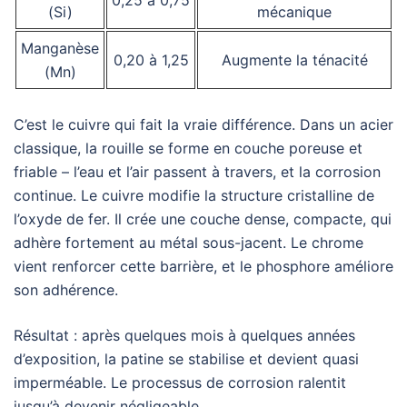
(Si)
mécanique
Manganèse
0,20 à 1,25
Augmente la ténacité
(Mn)
C’est le cuivre qui fait la vraie différence. Dans un acier
classique, la rouille se forme en couche poreuse et
friable – l’eau et l’air passent à travers, et la corrosion
continue. Le cuivre modifie la structure cristalline de
l’oxyde de fer. Il crée une couche dense, compacte, qui
adhère fortement au métal sous-jacent. Le chrome
vient renforcer cette barrière, et le phosphore améliore
son adhérence.
Résultat : après quelques mois à quelques années
d’exposition, la patine se stabilise et devient quasi
imperméable. Le processus de corrosion ralentit
jusqu’à devenir négligeable.