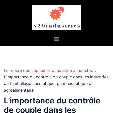
Aller
au
contenu
Le repère des capitaines d'industrie
»
Industrie
»
L’importance du contrôle de couple dans les industries
de l’emballage cosmétique, pharmaceutique et
agroalimentaire
L’importance du contrôle
de couple dans les