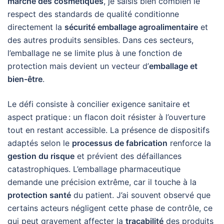
marché des cosmétiques
, je saisis bien combien le
respect des standards de qualité conditionne
directement la
sécurité emballage agroalimentaire
et
des autres produits sensibles. Dans ces secteurs,
l’emballage ne se limite plus à une fonction de
protection mais devient un vecteur d’
emballage et
bien-être
.
Le défi consiste à concilier exigence sanitaire et
aspect pratique : un flacon doit résister à l’ouverture
tout en restant accessible. La présence de dispositifs
adaptés selon le
processus de fabrication
renforce la
gestion du risque
et prévient des défaillances
catastrophiques. L’emballage pharmaceutique
demande une précision extrême, car il touche à la
protection santé
du patient. J’ai souvent observé que
certains acteurs négligent cette phase de contrôle, ce
qui peut gravement affecter la
traçabilité
des produits