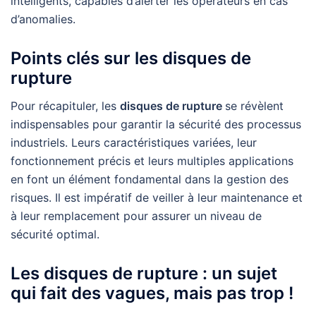
intelligents, capables d’alerter les opérateurs en cas
d’anomalies.
Points clés sur les disques de
rupture
Pour récapituler, les
disques de rupture
se révèlent
indispensables pour garantir la sécurité des processus
industriels. Leurs caractéristiques variées, leur
fonctionnement précis et leurs multiples applications
en font un élément fondamental dans la gestion des
risques. Il est impératif de veiller à leur maintenance et
à leur remplacement pour assurer un niveau de
sécurité optimal.
Les disques de rupture : un sujet
qui fait des vagues, mais pas trop !