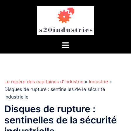
Aller
au
contenu
Le repère des capitaines d'industrie
»
Industrie
»
Disques de rupture : sentinelles de la sécurité
industrielle
Disques de rupture :
sentinelles de la sécurité