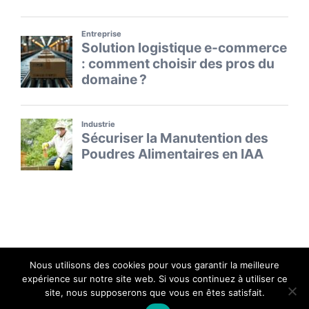
Nous utilisons des cookies pour vous garantir la meilleure
expérience sur notre site web. Si vous continuez à utiliser ce
site, nous supposerons que vous en êtes satisfait.
Le repère des capitaines d'industrie - Copyright 2026 -