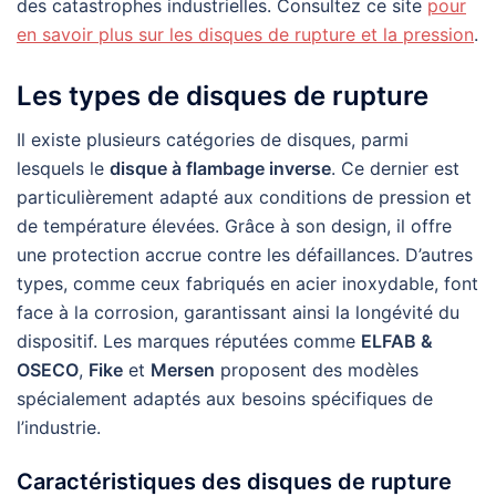
des catastrophes industrielles. Consultez ce site
pour
en savoir plus sur les disques de rupture et la pression
.
Les types de disques de rupture
Il existe plusieurs catégories de disques, parmi
lesquels le
disque à flambage inverse
. Ce dernier est
particulièrement adapté aux conditions de pression et
de température élevées. Grâce à son design, il offre
une protection accrue contre les défaillances. D’autres
types, comme ceux fabriqués en acier inoxydable, font
face à la corrosion, garantissant ainsi la longévité du
dispositif. Les marques réputées comme
ELFAB &
OSECO
,
Fike
et
Mersen
proposent des modèles
spécialement adaptés aux besoins spécifiques de
l’industrie.
Caractéristiques des disques de rupture