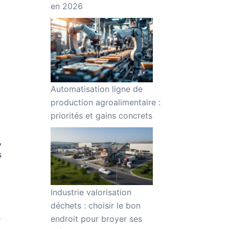
en 2026
Automatisation ligne de
production agroalimentaire :
priorités et gains concrets
,
s
Industrie valorisation
déchets : choisir le bon
endroit pour broyer ses
r