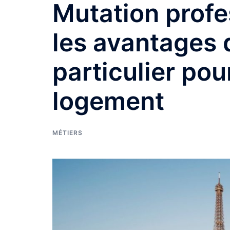
Mutation profes
les avantages 
particulier pou
logement
MÉTIERS