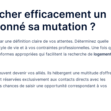
her efficacement un
onné sa mutation ?
 une définition claire de vos attentes. Déterminez quelle
yle de vie et à vos contraintes professionnelles. Une fois 
eformes appropriées qui facilitent la recherche de
logemen
euvent devenir vos alliés. Ils hébergent une multitude d’offr
nt réservées exclusivement aux contacts directs avec les
vos chances de saisir une opportunité correspondant à vos