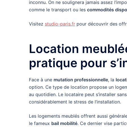
inconnu. On ne soulignera jamais assez l’impor
comme le transport ou les
commodités dispo
Visitez
studio-paris.fr
pour découvrir des offr
Location meublée
pratique pour s’i
Face à une
mutation professionnelle
, la
loca
option. Ce type de location propose un logem
au quotidien. Le locataire peut s’installer sa
considérablement le stress de l’installation.
Les logements meublés offrent aussi généralem
le fameux
bail mobilité
. Ce dernier vise part