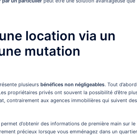
 par un particulier
peut être une solution avantageuse que
une location via un
d’une mutation
?
présente plusieurs
bénéfices non négligeables
. Tout d’abord
 Les propriétaires privés ont souvent la possibilité d’être plu
t, contrairement aux agences immobilières qui suivent des
e permet d’obtenir des informations de première main sur le
lièrement précieux lorsque vous emménagez dans un quartie