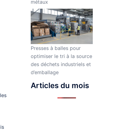
métaux
Presses à balles pour
optimiser le tri à la source
des déchets industriels et
d’emballage
Articles du mois
les
is