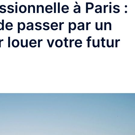
sionnelle à Paris :
de passer par un
r louer votre futur