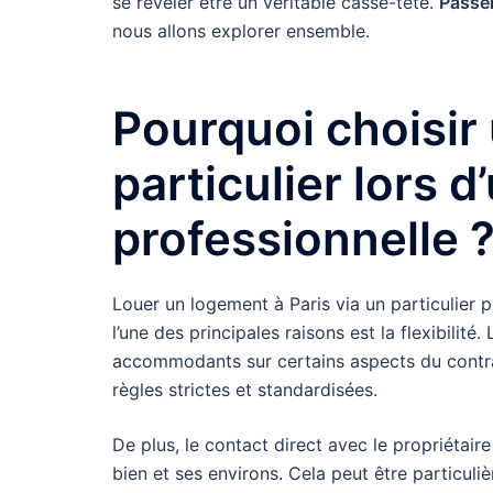
se révéler être un véritable casse-tête.
Passer
nous allons explorer ensemble.
Pourquoi choisir 
particulier lors 
professionnelle 
Louer un logement à Paris via un particulier 
l’une des principales raisons est la flexibilité.
accommodants sur certains aspects du contra
règles strictes et standardisées.
De plus, le contact direct avec le propriétair
bien et ses environs. Cela peut être particu