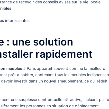
tance de recevoir des conseils avisés sur la vie locale,
nibles
.
es intéressantes.
 : une solution
nstaller rapidement
tion meublée
à Paris apparaît souvent comme la meilleure
ent prêt à habiter, contenant tous les meubles indispensab
ns devoir investir dans un nouvel ameublement, ce qui réduit
ent une souplesse contractuelle attractive, incluant parfo
iculièrement les personnes en situation de déplacement