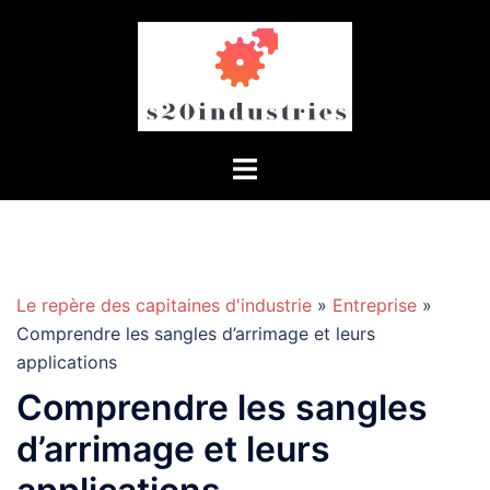
Aller
au
contenu
Le repère des capitaines d'industrie
»
Entreprise
»
Comprendre les sangles d’arrimage et leurs
applications
Comprendre les sangles
d’arrimage et leurs