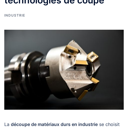
technologies de coupe
INDUSTRIE
La
découpe de matériaux durs en industrie
se choisit