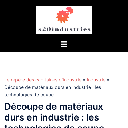
Aller
au
contenu
Le repère des capitaines d'industrie
»
Industrie
»
Découpe de matériaux durs en industrie : les
technologies de coupe
Découpe de matériaux
durs en industrie : les