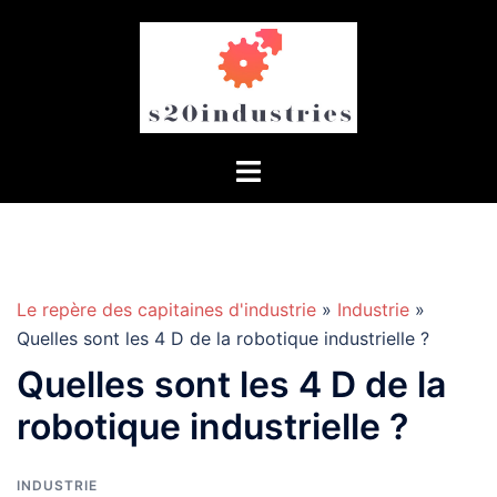
Aller
au
contenu
Le repère des capitaines d'industrie
»
Industrie
»
Quelles sont les 4 D de la robotique industrielle ?
Quelles sont les 4 D de la
robotique industrielle ?
INDUSTRIE