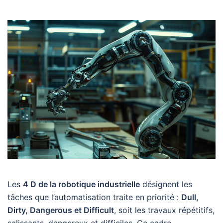
Les
4 D de la robotique industrielle
désignent les
tâches que l’automatisation traite en priorité :
Dull,
Dirty, Dangerous et Difficult
, soit les travaux répétitifs,
salissants, dangereux et difficiles. Ce cadre,