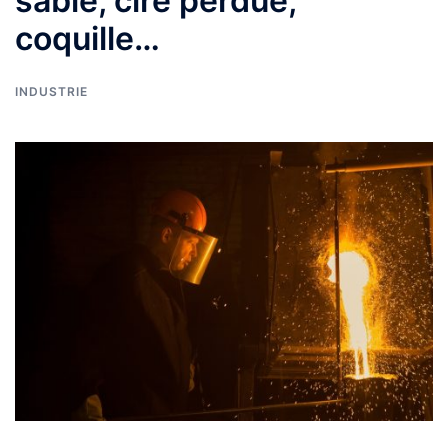
sable, cire perdue,
coquille…
INDUSTRIE