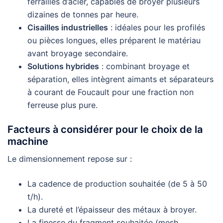
ferrailles d’acier, capables de broyer plusieurs
dizaines de tonnes par heure.
Cisailles industrielles
: idéales pour les profilés
ou pièces longues, elles préparent le matériau
avant broyage secondaire.
Solutions hybrides
: combinant broyage et
séparation, elles intègrent aimants et séparateurs
à courant de Foucault pour une fraction non
ferreuse plus pure.
Facteurs à considérer pour le choix de la
machine
Le dimensionnement repose sur :
La cadence de production souhaitée (de 5 à 50
t/h).
La dureté et l’épaisseur des métaux à broyer.
La finesse du fragment souhaitée (mesh