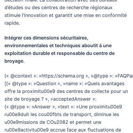
d’études ou des centres de recherche régionaux
stimule l’innovation et garantit une mise en conformité
rapide.
Intégrer ces dimensions sécuritaires,
environnementales et techniques aboutit à une
exploitation durable et responsable du centre de
broyage.
{« @context »: »https://schema.org », »@type »: »FAQPag
[{« @type »: »Question », »name »: »Quels avantages
offre la proximitu00e9 des centres de collecte pour un
site de broyage ? », »acceptedAnswer »:
{« @type »: »Answer », »text »: »Une proximitu00e9
ru00e9duit les cou00fbts de transport, diminue les
u00e9missions de COu2082 et permet une
ru00e9activitu00e9 accrue face aux fluctuations de