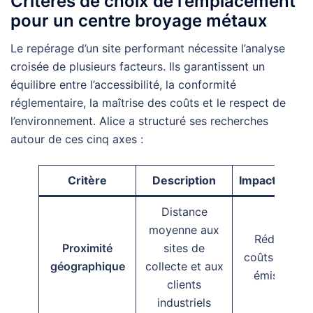
Critères de choix de l’emplacement
pour un centre broyage métaux
Le repérage d’un site performant nécessite l’analyse
croisée de plusieurs facteurs. Ils garantissent un
équilibre entre l’accessibilité, la conformité
réglementaire, la maîtrise des coûts et le respect de
l’environnement. Alice a structuré ses recherches
autour de ces cinq axes :
Critère
Description
Impact sur l’a
Distance
moyenne aux
Réduction 
Proximité
sites de
coûts transp
géographique
collecte et aux
émissions 
clients
industriels