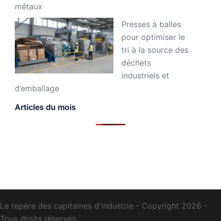
métaux
Presses à balles
pour optimiser le
tri à la source des
déchets
industriels et
d’emballage
Articles du mois
Le repère des capitaines d'industrie - Copyright 2026 -
Tous droits réservés.