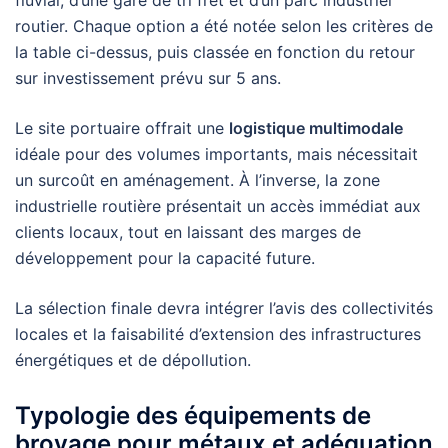
fluvial, d’une gare de tri fret et d’un parc industriel
routier. Chaque option a été notée selon les critères de
la table ci-dessus, puis classée en fonction du retour
sur investissement prévu sur 5 ans.
Le site portuaire offrait une
logistique multimodale
idéale pour des volumes importants, mais nécessitait
un surcoût en aménagement. À l’inverse, la zone
industrielle routière présentait un accès immédiat aux
clients locaux, tout en laissant des marges de
développement pour la capacité future.
La sélection finale devra intégrer l’avis des collectivités
locales et la faisabilité d’extension des infrastructures
énergétiques et de dépollution.
Typologie des équipements de
broyage pour métaux et adéquation