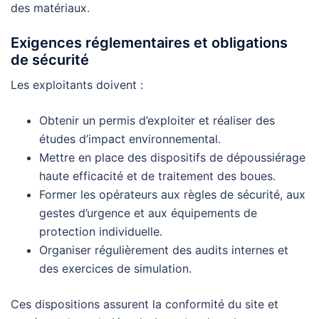
des matériaux.
Exigences réglementaires et obligations
de sécurité
Les exploitants doivent :
Obtenir un permis d’exploiter et réaliser des
études d’impact environnemental.
Mettre en place des dispositifs de dépoussiérage
haute efficacité et de traitement des boues.
Former les opérateurs aux règles de sécurité, aux
gestes d’urgence et aux équipements de
protection individuelle.
Organiser régulièrement des audits internes et
des exercices de simulation.
Ces dispositions assurent la conformité du site et