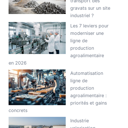
transport des
gravats sur un site
industriel ?
Les 7 leviers pour
moderniser une
ligne de
production
agroalimentaire
en 2026
Automatisation
ligne de
production
agroalimentaire :
priorités et gains
concrets
Industrie
valorisation