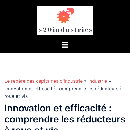
Aller
au
contenu
Le repère des capitaines d'industrie
»
Industrie
»
Innovation et efficacité : comprendre les réducteurs à
roue et vis
Innovation et efficacité :
comprendre les réducteurs